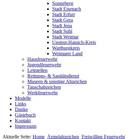
Sonneberg
Stadt Eisenach
Stadt Erfurt
Stadt Gera
Stadt Jena
Stadt Suhl
Stadt Weimar
Unstrut-Hainich-Kreis
Wartburgkreis
Weimarer Land
Hausfeuerwehr
Jugendfeuerwehr
Leitstellen
Rettungs- & Sanitätsdienst
Museen & sonstige Abzeichen
Tauschabzeichen
Werkfeuerwehr
Modelle
Links
Danke
Gästebuch
Kontakt
Impressum
Aktuelle Seite:
Home
Ärmelabzeichen
Freiwillige Feuerwehr