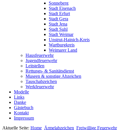
Sonneberg
Stadt Eisenach
Stadt Erfurt
Stadt Gera
Stadt Jena
Stadt Suhl
Stadt Weimar
Unstrut-Hainich-Kreis
Wartburgkreis
Weimarer Land
Hausfeuerwehr
Jugendfeuerwehr
Leitstellen
Rettungs- & Sanitätsdienst
Museen & sonstige Abzeichen
Tauschabzeichen
Werkfeuerwehr
Modelle
Links
Danke
Gästebuch
Kontakt
Impressum
Aktuelle Seite:
Home
Ärmelabzeichen
Freiwillige Feuerwehr