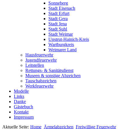
Sonneberg
Stadt Eisenach
Stadt Erfurt
Stadt Gera
Stadt Jena
Stadt Suhl
Stadt Weimar
Unstrut-Hainich-Kreis
Wartburgkreis
Weimarer Land
Hausfeuerwehr
Jugendfeuerwehr
Leitstellen
Rettungs- & Sanitätsdienst
Museen & sonstige Abzeichen
Tauschabzeichen
Werkfeuerwehr
Modelle
Links
Danke
Gästebuch
Kontakt
Impressum
Aktuelle Seite:
Home
Ärmelabzeichen
Freiwillige Feuerwehr