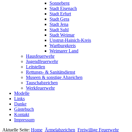
Sonneberg
Stadt Eisenach
Stadt Erfurt
Stadt Gera
Stadt Jena
Stadt Suhl
Stadt Weimar
Unstrut-Hainich-Kreis
Wartburgkreis
Weimarer Land
Hausfeuerwehr
Jugendfeuerwehr
Leitstellen
Rettungs- & Sanitätsdienst
Museen & sonstige Abzeichen
Tauschabzeichen
Werkfeuerwehr
Modelle
Links
Danke
Gästebuch
Kontakt
Impressum
Aktuelle Seite:
Home
Ärmelabzeichen
Freiwillige Feuerwehr