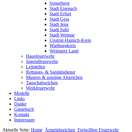
Sonneberg
Stadt Eisenach
Stadt Erfurt
Stadt Gera
Stadt Jena
Stadt Suhl
Stadt Weimar
Unstrut-Hainich-Kreis
Wartburgkreis
Weimarer Land
Hausfeuerwehr
Jugendfeuerwehr
Leitstellen
Rettungs- & Sanitätsdienst
Museen & sonstige Abzeichen
Tauschabzeichen
Werkfeuerwehr
Modelle
Links
Danke
Gästebuch
Kontakt
Impressum
Aktuelle Seite:
Home
Ärmelabzeichen
Freiwillige Feuerwehr