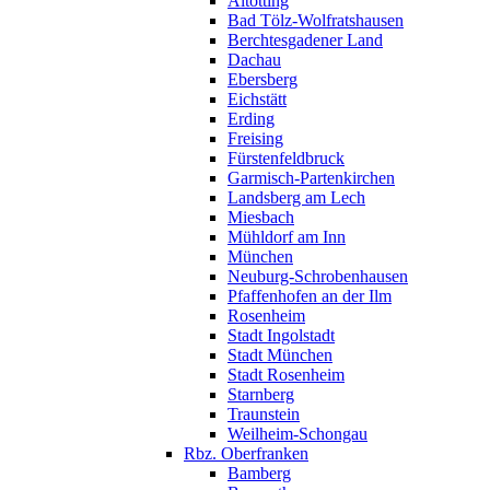
Altötting
Bad Tölz-Wolfratshausen
Berchtesgadener Land
Dachau
Ebersberg
Eichstätt
Erding
Freising
Fürstenfeldbruck
Garmisch-Partenkirchen
Landsberg am Lech
Miesbach
Mühldorf am Inn
München
Neuburg-Schrobenhausen
Pfaffenhofen an der Ilm
Rosenheim
Stadt Ingolstadt
Stadt München
Stadt Rosenheim
Starnberg
Traunstein
Weilheim-Schongau
Rbz. Oberfranken
Bamberg