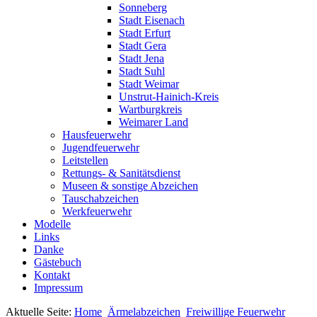
Sonneberg
Stadt Eisenach
Stadt Erfurt
Stadt Gera
Stadt Jena
Stadt Suhl
Stadt Weimar
Unstrut-Hainich-Kreis
Wartburgkreis
Weimarer Land
Hausfeuerwehr
Jugendfeuerwehr
Leitstellen
Rettungs- & Sanitätsdienst
Museen & sonstige Abzeichen
Tauschabzeichen
Werkfeuerwehr
Modelle
Links
Danke
Gästebuch
Kontakt
Impressum
Aktuelle Seite:
Home
Ärmelabzeichen
Freiwillige Feuerwehr