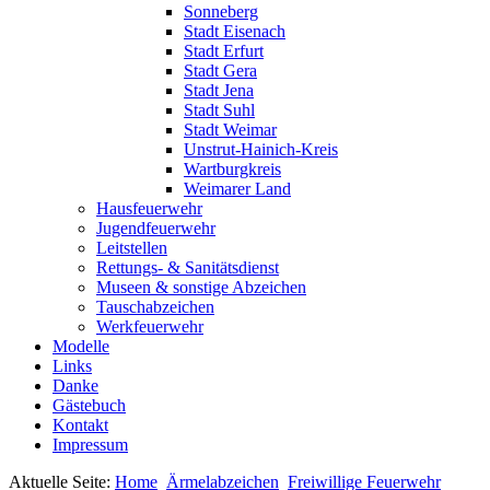
Sonneberg
Stadt Eisenach
Stadt Erfurt
Stadt Gera
Stadt Jena
Stadt Suhl
Stadt Weimar
Unstrut-Hainich-Kreis
Wartburgkreis
Weimarer Land
Hausfeuerwehr
Jugendfeuerwehr
Leitstellen
Rettungs- & Sanitätsdienst
Museen & sonstige Abzeichen
Tauschabzeichen
Werkfeuerwehr
Modelle
Links
Danke
Gästebuch
Kontakt
Impressum
Aktuelle Seite:
Home
Ärmelabzeichen
Freiwillige Feuerwehr