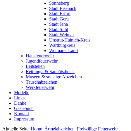
Sonneberg
Stadt Eisenach
Stadt Erfurt
Stadt Gera
Stadt Jena
Stadt Suhl
Stadt Weimar
Unstrut-Hainich-Kreis
Wartburgkreis
Weimarer Land
Hausfeuerwehr
Jugendfeuerwehr
Leitstellen
Rettungs- & Sanitätsdienst
Museen & sonstige Abzeichen
Tauschabzeichen
Werkfeuerwehr
Modelle
Links
Danke
Gästebuch
Kontakt
Impressum
Aktuelle Seite:
Home
Ärmelabzeichen
Freiwillige Feuerwehr